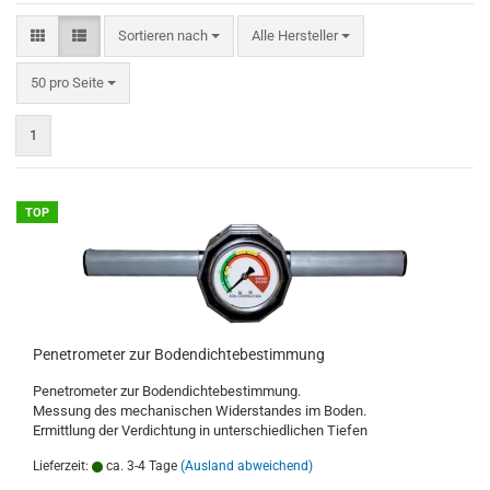
Sortieren nach
Sortieren nach
Alle Hersteller
pro Seite
50 pro Seite
1
TOP
Penetrometer zur Bodendichtebestimmung
Penetrometer zur Bodendichtebestimmung.
Messung des mechanischen Widerstandes im Boden.
Ermittlung der Verdichtung in unterschiedlichen Tiefen
Lieferzeit:
ca. 3-4 Tage
(Ausland abweichend)