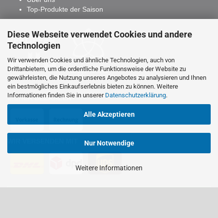
Top-Produkte der Saison
Diese Webseite verwendet Cookies und andere
Technologien
Wir verwenden Cookies und ähnliche Technologien, auch von
Drittanbietern, um die ordentliche Funktionsweise der Website zu
gewährleisten, die Nutzung unseres Angebotes zu analysieren und Ihnen
ein bestmögliches Einkaufserlebnis bieten zu können. Weitere
Informationen finden Sie in unserer
Datenschutzerklärung
.
SICHER BEZAHLEN
Alle Akzeptieren
WIR VERSENDEN MIT
Nur Notwendige
Weitere Informationen
VERTRAG WIDERRUFEN