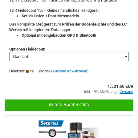
TDR Fieldscout 150 - Kleines handliches Handgerät.
Set inklusive 1 Paar Messnadeln
Das kompakte Meßgerät zum
Prüfen der Bodenfeuchte und des EC
Wertes
mit integriertem Datalogger.
Optional mit eingebautem GPS & Bluetooth
Optionen Fieldscout:
Lieferzeit:
ca. 1 Woche
(Ausland abweichend)
1.521,60 EUR
inkl. 19% MwSt. zzgl.
Versand
IN DEN WARENKORB