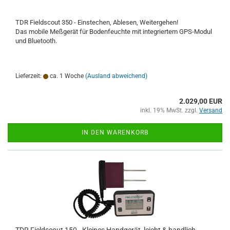
TDR Fieldscout 350 - Einstechen, Ablesen, Weitergehen!
Das mobile Meßgerät für Bodenfeuchte mit integriertem GPS-Modul
und Bluetooth.
Lieferzeit:
ca. 1 Woche
(Ausland abweichend)
2.029,00 EUR
inkl. 19% MwSt. zzgl.
Versand
IN DEN WARENKORB
TDR Fieldscout 150 - Kleines Handgerät, leicht & handlich