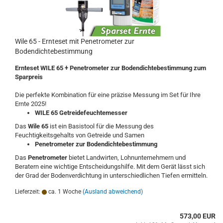
Wile 65 - Ernteset mit Penetrometer zur
Bodendichtebestimmung
Ernteset WILE 65 + Penetrometer zur Bodendichtebestimmung zum
Sparpreis
Die perfekte Kombination für eine präzise Messung im Set für Ihre
Ernte 2025!
WILE 65 Getreidefeuchtemesser
Das
Wile 65
ist ein Basistool für die Messung des
Feuchtigkeitsgehalts von Getreide und Samen
Penetrometer zur Bodendichtebestimmung
Das
Penetrometer
bietet Landwirten, Lohnunternehmern und
Beratern eine wichtige Entscheidungshilfe. Mit dem Gerät lässt sich
der Grad der Bodenverdichtung in unterschiedlichen Tiefen ermitteln.
Lieferzeit:
ca. 1 Woche
(Ausland abweichend)
573,00 EUR