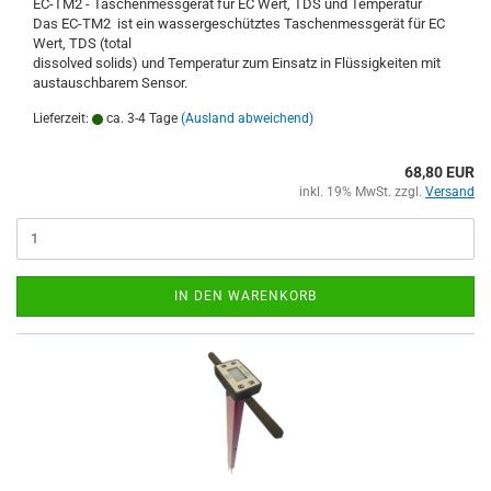
EC-TM2 - Taschenmessgerät für EC Wert, TDS und Temperatur
Das EC-TM2 ist ein wassergeschütztes Taschenmessgerät für EC
Wert, TDS (total
dissolved solids) und Temperatur zum Einsatz in Flüssigkeiten mit
austauschbarem Sensor.
Lieferzeit:
ca. 3-4 Tage
(Ausland abweichend)
68,80 EUR
inkl. 19% MwSt. zzgl.
Versand
IN DEN WARENKORB