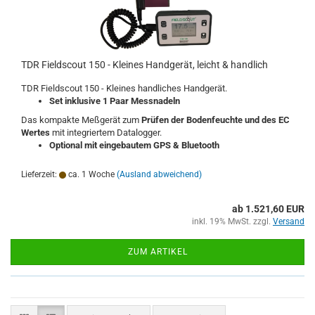
TDR Fieldscout 150 - Kleines Handgerät, leicht & handlich
TDR Fieldscout 150 - Kleines handliches Handgerät.
Set inklusive 1 Paar Messnadeln
Das kompakte Meßgerät zum
Prüfen der Bodenfeuchte und des EC
Wertes
mit integriertem Datalogger.
Optional mit eingebautem GPS & Bluetooth
Lieferzeit:
ca. 1 Woche
(Ausland abweichend)
ab 1.521,60 EUR
inkl. 19% MwSt. zzgl.
Versand
ZUM ARTIKEL