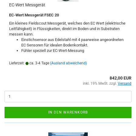
EC-Wert Messgerät
EC-Wert Messgerät FSEC 20
Ein kleines Fieldscout Messgerät, welches den EC Wert (elektrische
Leitfähigkeit) in Flüssigkeiten, direkt im Boden und in Substraten
messen kann.
Einstichsensor aus Edelstahl mit 4 paarweise angeordneten
EC Sensoren für idealen Bodenkontakt.
Fühler speziell zur EC-Wert-Messung
Lieferzeit:
ca. 3-4 Tage
(Ausland abweichend)
842,00 EUR
inkl. 19% MwSt. zzgl.
Versand
IN DEN WARENKORB