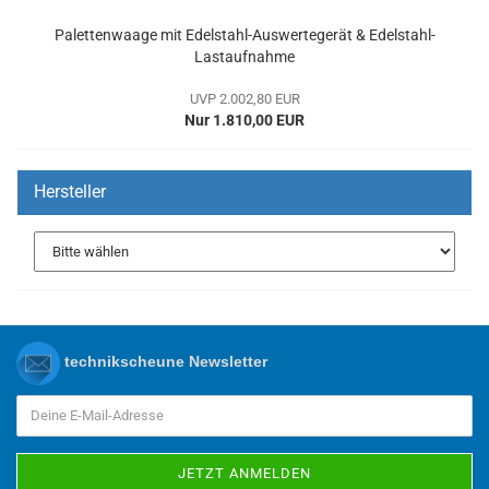
Palettenwaage mit Edelstahl-Auswertegerät & Edelstahl-
Lastaufnahme
UVP 2.002,80 EUR
Nur 1.810,00 EUR
Hersteller
technikscheune Newsletter