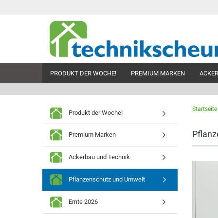
PRODUKT DER WOCHE!
PREMIUM MARKEN
ACKER
Startseite
Produkt der Woche!
Pflan
Premium Marken
Ackerbau und Technik
Pflanzenschutz und Umwelt
Ernte 2026