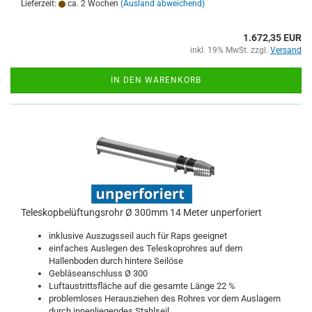
Lieferzeit:
ca. 2 Wochen
(Ausland abweichend)
1.672,35 EUR
inkl. 19% MwSt. zzgl.
Versand
IN DEN WARENKORB
Teleskopbelüftungsrohr Ø 300mm 14 Meter unperforiert
inklusive Auszugsseil auch für Raps geeignet
einfaches Auslegen des Teleskoprohres auf dem
Hallenboden durch hintere Seilöse
Gebläseanschluss Ø 300
Luftaustrittsfläche auf die gesamte Länge 22 %
problemloses Herausziehen des Rohres vor dem Auslagern
durch innenliegendes Stahlseil