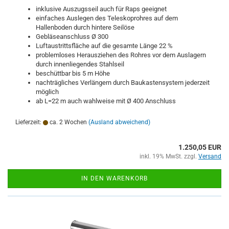
inklusive Auszugsseil auch für Raps geeignet
einfaches Auslegen des Teleskoprohres auf dem
Hallenboden durch hintere Seilöse
Gebläseanschluss Ø 300
Luftaustrittsfläche auf die gesamte Länge 22 %
problemloses Herausziehen des Rohres vor dem Auslagern
durch innenliegendes Stahlseil
beschüttbar bis 5 m Höhe
nachträgliches Verlängern durch Baukastensystem jederzeit
möglich
ab L=22 m auch wahlweise mit Ø 400 Anschluss
Lieferzeit:
ca. 2 Wochen
(Ausland abweichend)
1.250,05 EUR
inkl. 19% MwSt. zzgl.
Versand
IN DEN WARENKORB