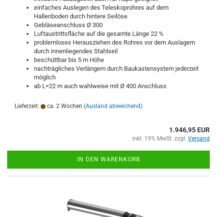
einfaches Auslegen des Teleskoprohres auf dem
Hallenboden durch hintere Seilöse
Gebläseanschluss Ø 300
Luftaustrittsfläche auf die gesamte Länge 22 %
problemloses Herausziehen des Rohres vor dem Auslagern
durch innenliegendes Stahlseil
beschüttbar bis 5 m Höhe
nachträgliches Verlängern durch Baukastensystem jederzeit
möglich
ab L=22 m auch wahlweise mit Ø 400 Anschluss
Lieferzeit:
ca. 2 Wochen
(Ausland abweichend)
1.946,95 EUR
inkl. 19% MwSt. zzgl.
Versand
IN DEN WARENKORB