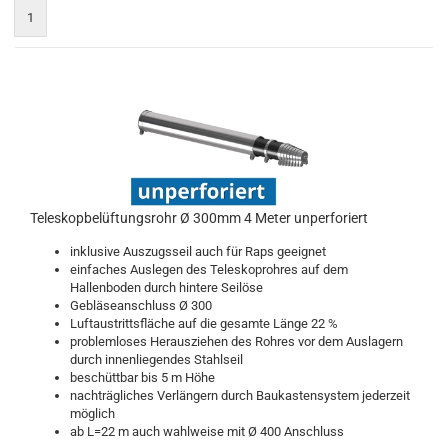
1
Teleskopbelüftungsrohr Ø 300mm 4 Meter unperforiert
inklusive Auszugsseil auch für Raps geeignet
einfaches Auslegen des Teleskoprohres auf dem
Hallenboden durch hintere Seilöse
Gebläseanschluss Ø 300
Luftaustrittsfläche auf die gesamte Länge 22 %
problemloses Herausziehen des Rohres vor dem Auslagern
durch innenliegendes Stahlseil
beschüttbar bis 5 m Höhe
nachträgliches Verlängern durch Baukastensystem jederzeit
möglich
ab L=22 m auch wahlweise mit Ø 400 Anschluss