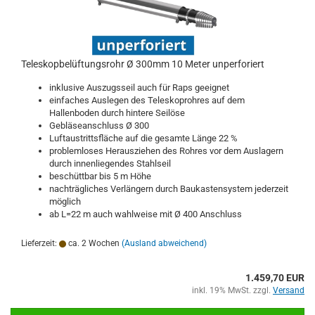
Teleskopbelüftungsrohr Ø 300mm 10 Meter unperforiert
inklusive Auszugsseil auch für Raps geeignet
einfaches Auslegen des Teleskoprohres auf dem
Hallenboden durch hintere Seilöse
Gebläseanschluss Ø 300
Luftaustrittsfläche auf die gesamte Länge 22 %
problemloses Herausziehen des Rohres vor dem Auslagern
durch innenliegendes Stahlseil
beschüttbar bis 5 m Höhe
nachträgliches Verlängern durch Baukastensystem jederzeit
möglich
ab L=22 m auch wahlweise mit Ø 400 Anschluss
Lieferzeit:
ca. 2 Wochen
(Ausland abweichend)
1.459,70 EUR
inkl. 19% MwSt. zzgl.
Versand