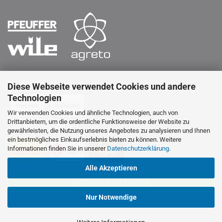
SICHER BEZAHLEN
Diese Webseite verwendet Cookies und andere
Technologien
Wir verwenden Cookies und ähnliche Technologien, auch von
Drittanbietern, um die ordentliche Funktionsweise der Website zu
WIR VERSENDEN MIT
gewährleisten, die Nutzung unseres Angebotes zu analysieren und Ihnen
ein bestmögliches Einkaufserlebnis bieten zu können. Weitere
Informationen finden Sie in unserer
Datenschutzerklärung
.
Alle Akzeptieren
VERTRAG WIDERRUFEN
Nur Notwendige