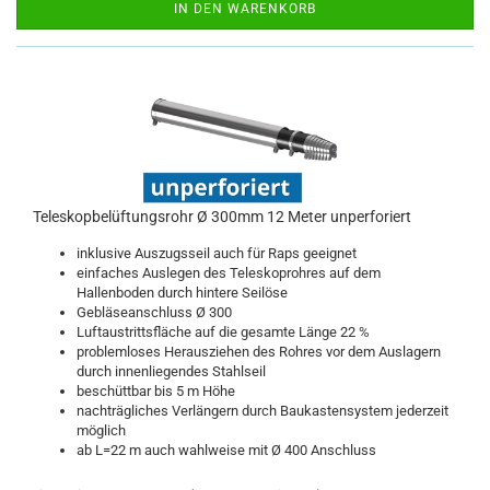
IN DEN WARENKORB
Teleskopbelüftungsrohr Ø 300mm 12 Meter unperforiert
inklusive Auszugsseil auch für Raps geeignet
einfaches Auslegen des Teleskoprohres auf dem
Hallenboden durch hintere Seilöse
Gebläseanschluss Ø 300
Luftaustrittsfläche auf die gesamte Länge 22 %
problemloses Herausziehen des Rohres vor dem Auslagern
durch innenliegendes Stahlseil
beschüttbar bis 5 m Höhe
nachträgliches Verlängern durch Baukastensystem jederzeit
möglich
ab L=22 m auch wahlweise mit Ø 400 Anschluss