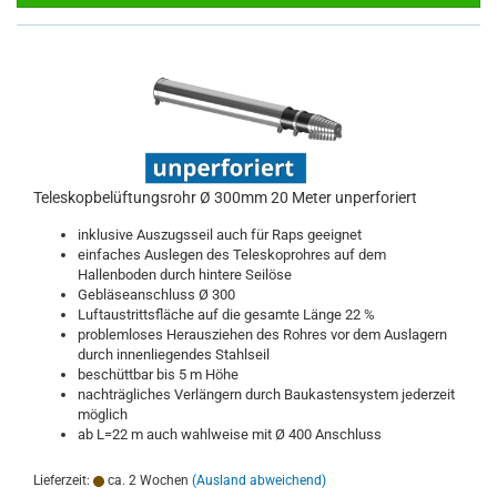
Teleskopbelüftungsrohr Ø 300mm 20 Meter unperforiert
inklusive Auszugsseil auch für Raps geeignet
einfaches Auslegen des Teleskoprohres auf dem
Hallenboden durch hintere Seilöse
Gebläseanschluss Ø 300
Luftaustrittsfläche auf die gesamte Länge 22 %
problemloses Herausziehen des Rohres vor dem Auslagern
durch innenliegendes Stahlseil
beschüttbar bis 5 m Höhe
nachträgliches Verlängern durch Baukastensystem jederzeit
möglich
ab L=22 m auch wahlweise mit Ø 400 Anschluss
Lieferzeit:
ca. 2 Wochen
(Ausland abweichend)