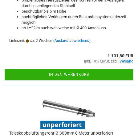
problemloses Herausziehen des Rohres vor dem Auslagern
durch innenliegendes Stahlseil
beschüttbar bis 5 m Höhe
nachträgliches Verlängern durch Baukastensystem jederzeit
möglich
ab L=22 m auch wahlweise mit Ø 400 Anschluss
Lieferzeit:
ca. 2 Wochen
(Ausland abweichend)
1.131,80 EUR
inkl. 19% MwSt. zzgl.
Versand
IN DEN WARENKORB
Teleskopbelüftungsrohr Ø 300mm 8 Meter unperforiert