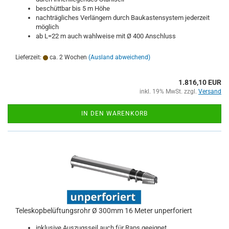
beschüttbar bis 5 m Höhe
nachträgliches Verlängern durch Baukastensystem jederzeit
möglich
ab L=22 m auch wahlweise mit Ø 400 Anschluss
Lieferzeit:
ca. 2 Wochen
(Ausland abweichend)
1.816,10 EUR
inkl. 19% MwSt. zzgl.
Versand
IN DEN WARENKORB
Teleskopbelüftungsrohr Ø 300mm 16 Meter unperforiert
inklusive Auszugsseil auch für Raps geeignet