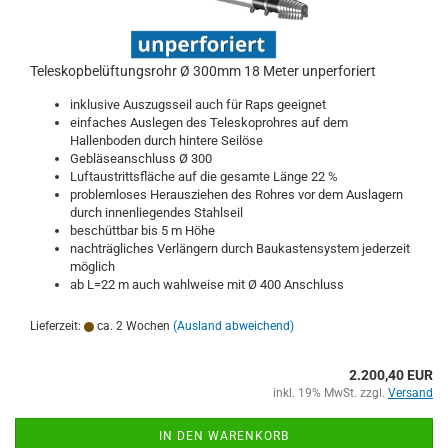
Teleskopbelüftungsrohr Ø 300mm 18 Meter unperforiert
inklusive Auszugsseil auch für Raps geeignet
einfaches Auslegen des Teleskoprohres auf dem
Hallenboden durch hintere Seilöse
Gebläseanschluss Ø 300
Luftaustrittsfläche auf die gesamte Länge 22 %
problemloses Herausziehen des Rohres vor dem Auslagern
durch innenliegendes Stahlseil
beschüttbar bis 5 m Höhe
nachträgliches Verlängern durch Baukastensystem jederzeit
möglich
ab L=22 m auch wahlweise mit Ø 400 Anschluss
Lieferzeit:
ca. 2 Wochen
(Ausland abweichend)
2.200,40 EUR
inkl. 19% MwSt. zzgl.
Versand
IN DEN WARENKORB