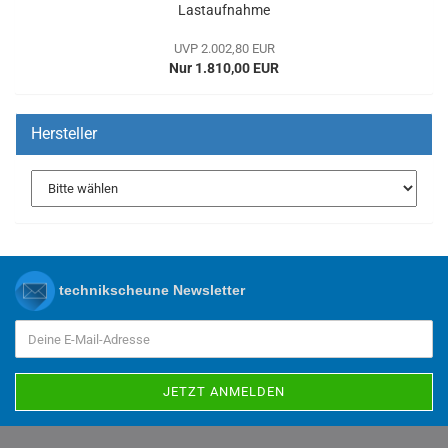
Lastaufnahme
UVP 2.002,80 EUR
Nur 1.810,00 EUR
Hersteller
technikscheune Newsletter