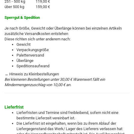
251 - 500 kg
119,00 €
über 500 kg
159,00 €
Sperrgut & Spedition
Je nach Größe, Gewicht oder Überlänge können bei einzelnen Artikeln
zusätzliche Versandkosten entstehen
Diese richten sich unter anderem nach:
Gewicht
Verpackungsgröße
Palettenversand
Überlänge
Speditionsaufwand
→ Hinweis zu Kleinbestellungen
Bei kleineren Bestellungen unter 30,00 € Warenwert fällt ein
Mindermengenzuschlag von 10,00 € an.
Lieferfrist
Lieferfristen und Termine sind freibleibend, sofern nicht eine
bestimmte Lieferzeit vereinbart ist.
Die Lieferfrist ist eingehalten, wenn bis zu ihrem Ablauf der
Liefergegenstand das Werk/ Lager des Lieferers verlassen hat