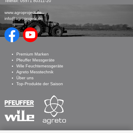
Telefax: 05971 80311-20
www.agroproject.de
info@agroproject.de
Premium Marken
Pfeuffer Messgeräte
Wile Feuchtemessgeräte
Agreto Messtechnik
Über uns
Top-Produkte der Saison