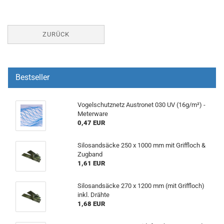
ZURÜCK
Bestseller
Vogelschutznetz Austronet 030 UV (16g/m²) -
Meterware
0,47 EUR
Silosandsäcke 250 x 1000 mm mit Griffloch &
Zugband
1,61 EUR
Silosandsäcke 270 x 1200 mm (mit Griffloch)
inkl. Drähte
1,68 EUR