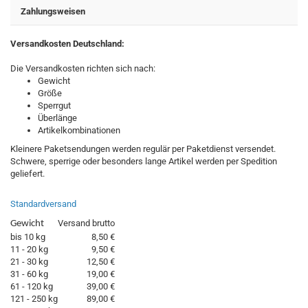
Zahlungsweisen
Versandkosten Deutschland:
Die Versandkosten richten sich nach:
Gewicht
Größe
Sperrgut
Überlänge
Artikelkombinationen
Kleinere Paketsendungen werden regulär per Paketdienst versendet.
Schwere, sperrige oder besonders lange Artikel werden per Spedition
geliefert.
Standardversand
Versand brutto
Gewicht
bis 10 kg
8,50 €
11 - 20 kg
9,50 €
21 - 30 kg
12,50 €
31 - 60 kg
19,00 €
61 - 120 kg
39,00 €
121 - 250 kg
89,00 €