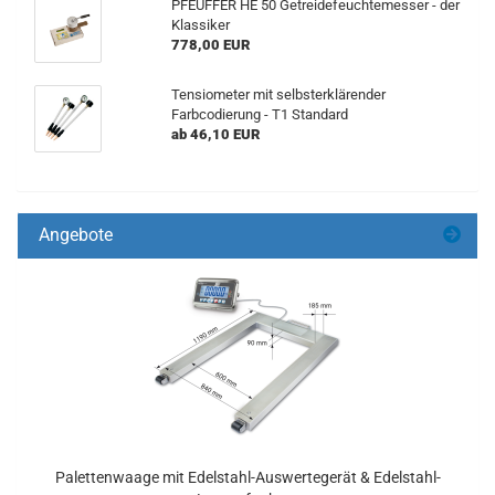
PFEUFFER HE 50 Getreidefeuchtemesser - der
Klassiker
778,00 EUR
Tensiometer mit selbsterklärender
Farbcodierung - T1 Standard
ab 46,10 EUR
Angebote
Palettenwaage mit Edelstahl-Auswertegerät & Edelstahl-