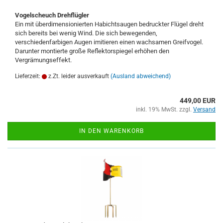
Vogelscheuch Drehflügler
Ein mit überdimensionierten Habichtsaugen bedruckter Flügel dreht
sich bereits bei wenig Wind. Die sich bewegenden,
verschiedenfarbigen Augen imitieren einen wachsamen Greifvogel.
Darunter montierte große Reflektorspiegel erhöhen den
Vergrämungseffekt.
Lieferzeit:
z.Zt. leider ausverkauft
(Ausland abweichend)
449,00 EUR
inkl. 19% MwSt. zzgl.
Versand
IN DEN WARENKORB