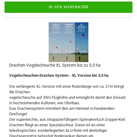
IN DEN WARENKORB
Drachen-Vogelscheuche XL System bis zu 3,5 ha
Vogelscheuchen Drachen System - XL Version bis 3,5 ha
Die verlängerte XL-Version mit einer Rutenlänge von ca. 21m bringt
die Drachen
vogelscheuche auf 33m Flughöhe und ermöglicht damit den Einsatz
in hochstehenden Kulturen, wie Obstbau.
Das Drachensystem immitiert den am Himmel schwebenden
Greifvogel.
Der superleichte, aus strapazierfähigem Spinnakertuch Doppel-Kiel
Drachen fliegt an einer Spezialschnur. Diese ist an einer
teleskopischen, sonderlegierten ALU-Rute mit dreiteiliger
Glasfaserspitze befestigt.Bodenanker dienen als