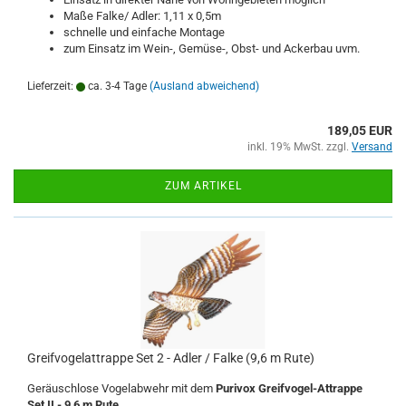
Maße Falke/ Adler: 1,11 x 0,5m
schnelle und einfache Montage
zum Einsatz im Wein-, Gemüse-, Obst- und Ackerbau uvm.
Lieferzeit:
ca. 3-4 Tage
(Ausland abweichend)
189,05 EUR
inkl. 19% MwSt. zzgl.
Versand
ZUM ARTIKEL
Greifvogelattrappe Set 2 - Adler / Falke (9,6 m Rute)
Geräuschlose Vogelabwehr mit dem
Purivox Greifvogel-Attrappe
Set II - 9,6 m Rute