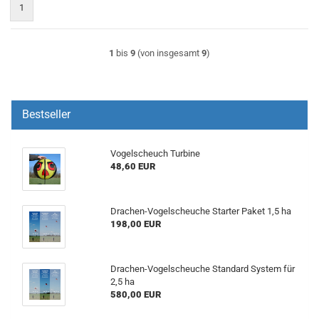
1
1
bis
9
(von insgesamt
9
)
Bestseller
Vogelscheuch Turbine
48,60 EUR
Drachen-Vogelscheuche Starter Paket 1,5 ha
198,00 EUR
Drachen-Vogelscheuche Standard System für
2,5 ha
580,00 EUR