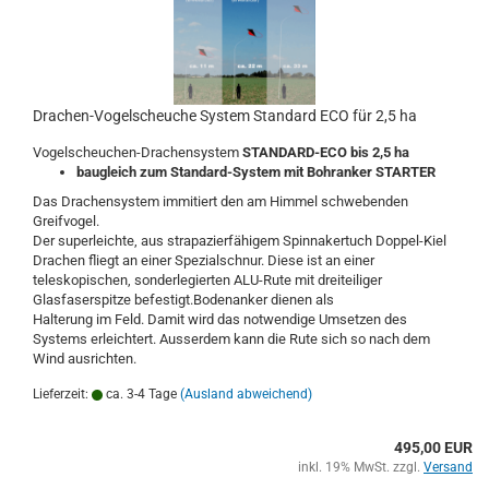
Drachen-Vogelscheuche System Standard ECO für 2,5 ha
Vogelscheuchen-Drachensystem
STANDARD-ECO bis 2,5 ha
baugleich zum Standard-System mit Bohranker STARTER
Das Drachensystem immitiert den am Himmel schwebenden
Greifvogel.
Der superleichte, aus strapazierfähigem Spinnakertuch Doppel-Kiel
Drachen fliegt an einer Spezialschnur. Diese ist an einer
teleskopischen, sonderlegierten ALU-Rute mit dreiteiliger
Glasfaserspitze befestigt.Bodenanker dienen als
Halterung im Feld. Damit wird das notwendige Umsetzen des
Systems erleichtert. Ausserdem kann die Rute sich so nach dem
Wind ausrichten.
Lieferzeit:
ca. 3-4 Tage
(Ausland abweichend)
495,00 EUR
inkl. 19% MwSt. zzgl.
Versand