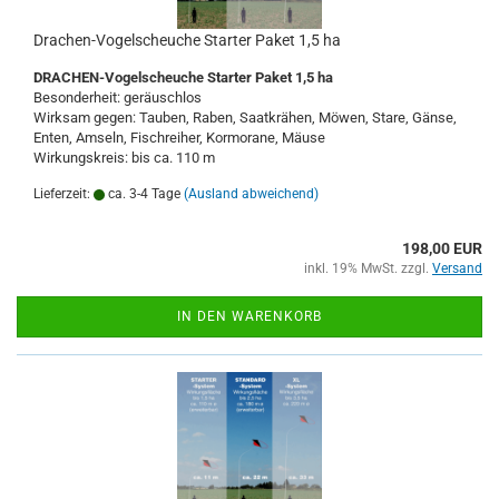
Drachen-Vogelscheuche Starter Paket 1,5 ha
DRACHEN-Vogelscheuche Starter Paket 1,5 ha
Besonderheit: geräuschlos
Wirksam gegen: Tauben, Raben, Saatkrähen, Möwen, Stare, Gänse,
Enten, Amseln, Fischreiher, Kormorane, Mäuse
Wirkungskreis: bis ca. 110 m
Lieferzeit:
ca. 3-4 Tage
(Ausland abweichend)
198,00 EUR
inkl. 19% MwSt. zzgl.
Versand
IN DEN WARENKORB