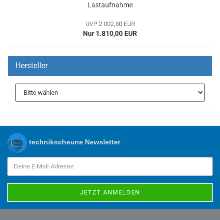
Lastaufnahme
UVP 2.002,80 EUR
Nur 1.810,00 EUR
Hersteller
technikscheune Newsletter