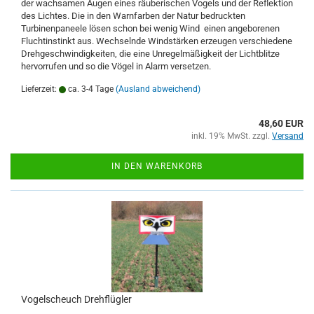
der wachsamen Augen eines räuberischen Vogels und der Reflektion
des Lichtes. Die in den Warnfarben der Natur bedruckten
Turbinenpaneele lösen schon bei wenig Wind einen angeborenen
Fluchtinstinkt aus. Wechselnde Windstärken erzeugen verschiedene
Drehgeschwindigkeiten, die eine Unregelmäßigkeit der Lichtblitze
hervorrufen und so die Vögel in Alarm versetzen.
Lieferzeit:
ca. 3-4 Tage
(Ausland abweichend)
48,60 EUR
inkl. 19% MwSt. zzgl.
Versand
IN DEN WARENKORB
Vogelscheuch Drehflügler