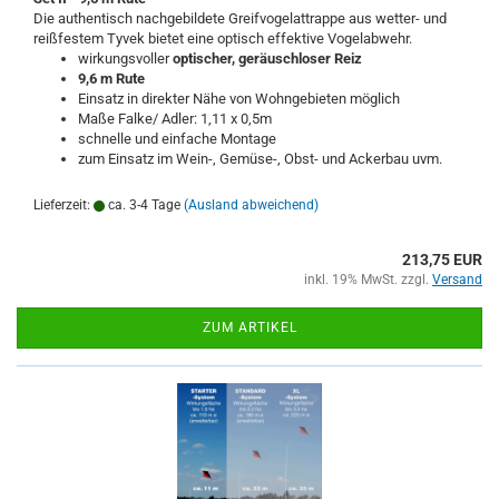
Die authentisch nachgebildete Greifvogelattrappe aus wetter- und
reißfestem Tyvek bietet eine optisch effektive Vogelabwehr.
wirkungsvoller
optischer, geräuschloser Reiz
9,6 m Rute
Einsatz in direkter Nähe von Wohngebieten möglich
Maße Falke/ Adler: 1,11 x 0,5m
schnelle und einfache Montage
zum Einsatz im Wein-, Gemüse-, Obst- und Ackerbau uvm.
Lieferzeit:
ca. 3-4 Tage
(Ausland abweichend)
213,75 EUR
inkl. 19% MwSt. zzgl.
Versand
ZUM ARTIKEL