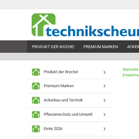
PRODUKT DER WOCHE!
PREMIUM MARKEN
ACKER
Startseite
Produkt der Woche!
Ersatzman
Premium Marken
Ackerbau und Technik
Pflanzenschutz und Umwelt
Ernte 2026