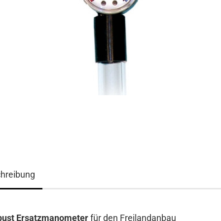
hreibung
bust Ersatzmanometer
für den Freilandanbau