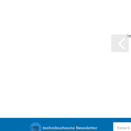
Te
technikscheune Newsletter