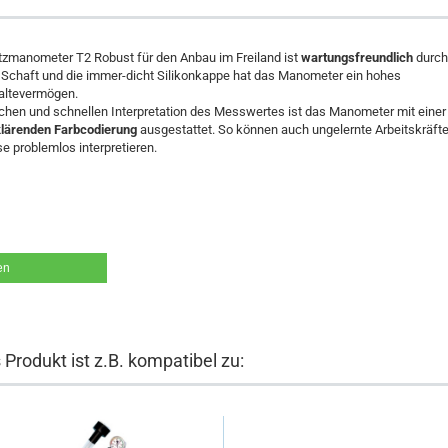
tzmanometer T2 Robust für den Anbau im Freiland ist
wartungsfreundlich
durch
n
Schaft und die immer-dicht Silikonkappe hat das Manometer ein hohes
ltevermögen.
chen und schnellen Interpretation des Messwertes ist das Manometer mit einer
klärenden Farbcodierung
ausgestattet. So können auch ungelernte Arbeitskräfte
e problemlos interpretieren.
en
 Produkt ist z.B. kompatibel zu: