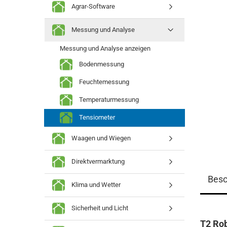
Agrar-Software
Messung und Analyse
Messung und Analyse anzeigen
Bodenmessung
Feuchtemessung
Temperaturmessung
Tensiometer
Waagen und Wiegen
Direktvermarktung
Besc
Klima und Wetter
Sicherheit und Licht
T2 Ro