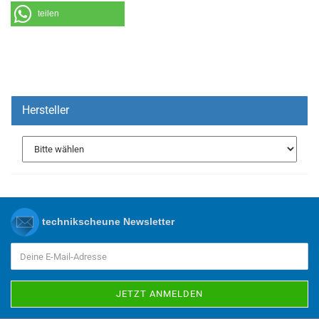
teilen
Hersteller
technikscheune Newsletter