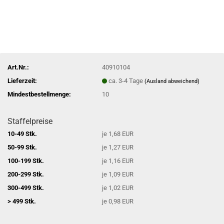
Art.Nr.:
40910104
Lieferzeit:
ca. 3-4 Tage
(Ausland abweichend)
Mindestbestellmenge:
10
Staffelpreise
10-49 Stk.
je 1,68 EUR
50-99 Stk.
je 1,27 EUR
100-199 Stk.
je 1,16 EUR
200-299 Stk.
je 1,09 EUR
300-499 Stk.
je 1,02 EUR
> 499 Stk.
je 0,98 EUR