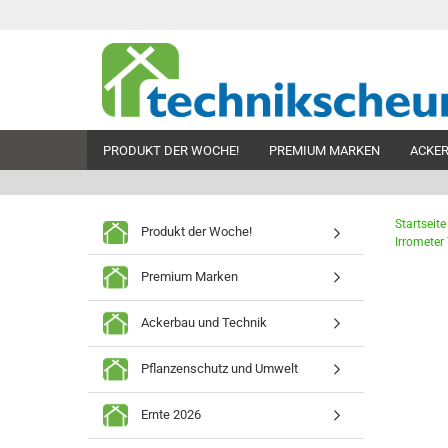
PRODUKT DER WOCHE!
PREMIUM MARKEN
ACKER
Startseite
Produkt der Woche!
Irrometer
Premium Marken
Ackerbau und Technik
Pflanzenschutz und Umwelt
Ernte 2026