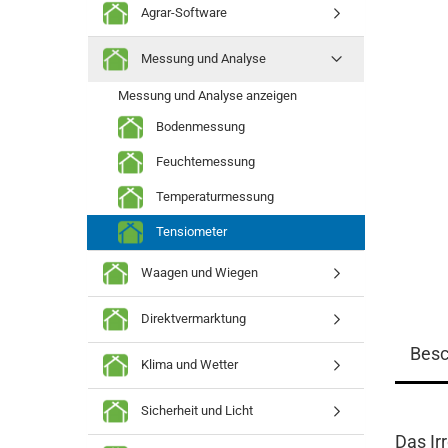
Agrar-Software
Messung und Analyse
Messung und Analyse anzeigen
Bodenmessung
Feuchtemessung
Temperaturmessung
Tensiometer
Waagen und Wiegen
Direktvermarktung
Besc
Klima und Wetter
Sicherheit und Licht
Das Ir