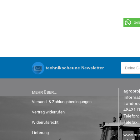
teil
technikscheune Newsletter
agroproj
MEHR ÜBER...
Informa
Versand- & Zahlungsbedingungen
Lander
48431 R
Vertrag widerrufen
Telefon
Telefax
Widerrufsrecht
Lieferung
www.agr