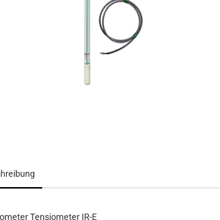
hreibung
rometer Tensiometer IR-E