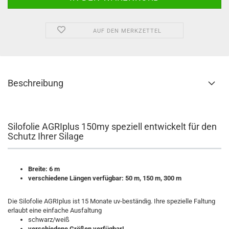
AUF DEN MERKZETTEL
Beschreibung
Silofolie AGRIplus 150my speziell entwickelt für den
Schutz Ihrer Silage
Breite: 6 m
verschiedene Längen verfügbar: 50 m, 150 m, 300 m
Die Silofolie AGRIplus ist 15 Monate uv-beständig. Ihre spezielle Faltung
erlaubt eine einfache Ausfaltung
schwarz/weiß
verschiedene Größen verfügbar!