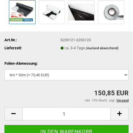
Art.Nr.:
6206121-6206123
Lieferzeit:
ca. 3-4 Tage
(Ausland abweichend)
Folien-Abmessung:
150,85 EUR
inkl. 19% MwSt. zzgl.
Versand