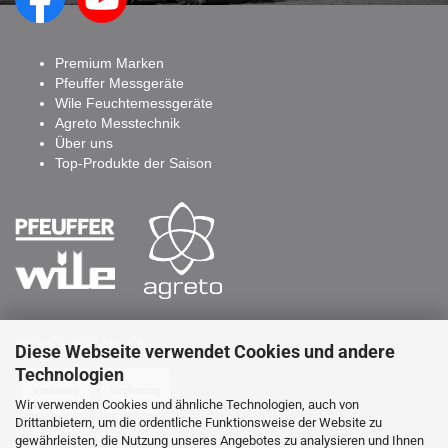
Premium Marken
Pfeuffer Messgeräte
Wile Feuchtemessgeräte
Agreto Messtechnik
Über uns
Top-Produkte der Saison
SICHER BEZAHLEN
Diese Webseite verwendet Cookies und andere
Technologien
Wir verwenden Cookies und ähnliche Technologien, auch von
Drittanbietern, um die ordentliche Funktionsweise der Website zu
WIR VERSENDEN MIT
gewährleisten, die Nutzung unseres Angebotes zu analysieren und Ihnen