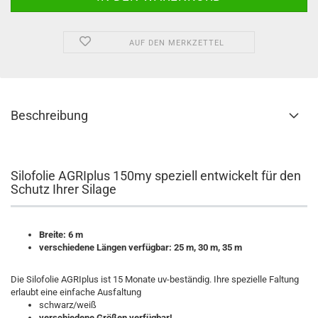
AUF DEN MERKZETTEL
Beschreibung
Silofolie AGRIplus 150my speziell entwickelt für den
Schutz Ihrer Silage
Breite: 6 m
verschiedene Längen verfügbar: 25 m, 30 m, 35 m
Die Silofolie AGRIplus ist 15 Monate uv-beständig. Ihre spezielle Faltung
erlaubt eine einfache Ausfaltung
schwarz/weiß
verschiedene Größen verfügbar!