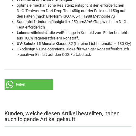
optimale mechanische Resistenz entspricht den erforderlichen
DLG-Testwerten Dart Drop Test 450g auf der Folie und 150g auf
den Falten (nach EN-Norm ISO7765-1 : 1988 Methoode A)
Sauerstoff-Undurchlässigkeit < 250 cm3/m²/Tag, wie beim DLG-
Test erforderlich
Lebensmittelecht
- die weiße Lage in Kontakt zum Futter besteht
aus 100% regeneratfreiem Rohstoff.
UV-Schutz 15 Monate
Klasse S2 (für eine Lichtintensität < 130 Kly)
Ökodesign > Eine optimierte Dicke für weniger Rohstoffverbrauch
> positiver Einfluß auf den CO2-Fußabdruck
teilen
Kunden, welche diesen Artikel bestellten, haben
auch folgende Artikel gekauft: