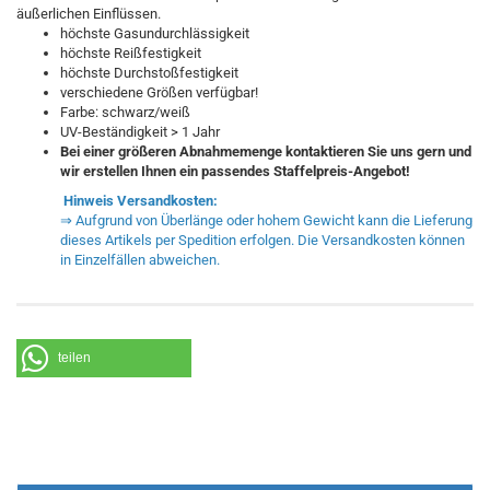
äußerlichen Einflüssen.
höchste Gasundurchlässigkeit
höchste Reißfestigkeit
höchste Durchstoßfestigkeit
verschiedene Größen verfügbar!
Farbe: schwarz/weiß
UV-Beständigkeit > 1 Jahr
Bei einer größeren Abnahmemenge kontaktieren Sie uns gern und
wir erstellen Ihnen ein passendes Staffelpreis-Angebot!
Hinweis Versandkosten:
⇒ Aufgrund von Überlänge oder hohem Gewicht kann die Lieferung
dieses Artikels per Spedition erfolgen. Die Versandkosten können
in Einzelfällen abweichen.
teilen