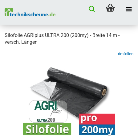
Silofolie AGRIplus ULTRA 200 (200my) - Breite 14 m -
versch. Längen
dmfolien