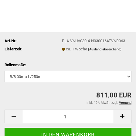
Art.Nr.:
PLA-VNUV030-4-N030016ATVNR063
Lieferzeit:
ca. 1 Woche
(Ausland abweichend)
Rollenmaße:
811,00 EUR
inkl. 19% MwSt. zzgl.
Versand