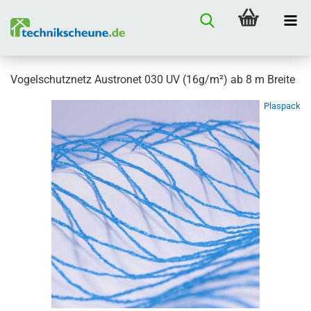
Vogelschutznetz Austronet 030 UV (16g/m²) ab 8 m Breite
Plaspack