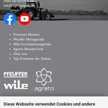
www.agroproject.de
info@agroproject.de
Premium Marken
Pfeuffer Messgeräte
Wile Feuchtemessgeräte
Agreto Messtechnik
Über uns
Top-Produkte der Saison
SICHER BEZAHLEN
Diese Webseite verwendet Cookies und andere