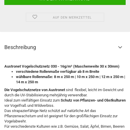
AUF DEN MERKZETTEL
Beschreibung
Austronet Vogelschutznetz 030 - 16g/m² (Maschenweite 30 x 30mm)
verschiedene Rollenmaße verfügbar ab 8 m Breite
wählbare Rollenmaße: 8 m x 250 m | 10 m x 250 m | 12 m x 250 m |
14 m x 250 m
Die Vogelschutznetze von Austronet
sind flexibel, leicht im Gewicht und
durch die UV-Stabilisierung mehrjährig verwendbar.
Ideal zum vielfältigen Einsatz zum
Schutz von Pflanzen- und Obstkulturen
vor Vogelfraß und Wildverbiss.
Das strapazierfähige Netz schützt auf natürliche Art das
Pflanzenwachstum und ist geeignet für den großflächigen Einsatz zur
Vogelabwehr.
Für verschiedenste Kulturen wie z.B. Gemüse, Salat, Äpfel, Birnen, Beeren