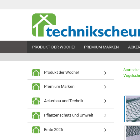
PRODUKT DER WOCHE!
PREMIUM MARKEN
ACKER
Startseite
Produkt der Woche!
Vogelschu
Premium Marken
Ackerbau und Technik
Pflanzenschutz und Umwelt
Ernte 2026