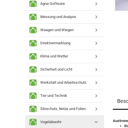
Agrar-Software
Messung und Analyse
Waagen und Wiegen
Direktvermarktung
Klima und Wetter
Sicherheit und Licht
Werkstatt und Arbeitsschutz
Tier und Technik
Besc
Siloschutz, Netze und Folien
Austrone
Vogelabwehr
Ro